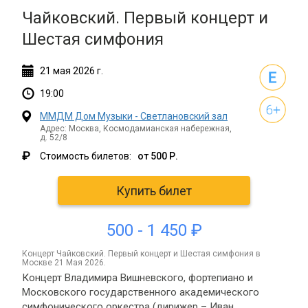
Чайковский. Первый концерт и
Шестая симфония
21
мая
2026 г.
19:00
ММДМ Дом Музыки - Светлановский зал
Адрес: Москва, Космодамианская набережная,
д. 52/8
₽
Стоимость билетов:
от 500 Р.
Купить билет
500 - 1 450 ₽
концерт Чайковский. Первый концерт и Шестая симфония в
Москве 21 Мая 2026.
Концерт Владимира Вишневского, фортепиано и
Московского государственного академического
симфонического оркестра (дирижер – Иван