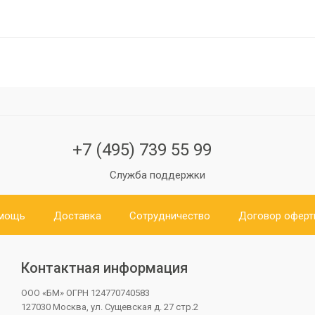
+7 (495) 739 55 99
Служба поддержки
мощь
Доставка
Сотрудничество
Договор офер
Контактная информация
ООО «БМ»
ОГРН 124770740583
127030 Москва, ул. Сущевская д. 27 стр.2