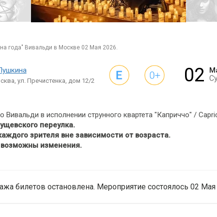
ена года" Вивальди в Москве 02 Мая 2026.
02
 Пушкина
М
С
сква, ул. Пречистенка, дом 12/2
Вивальди в исполнении струнного квартета "Каприччо" / Capric
рущевского переулка.
аждого зрителя вне зависимости от возраста.
в возможны изменения.
ажа билетов остановлена. Мероприятие состоялось 02 Мая 