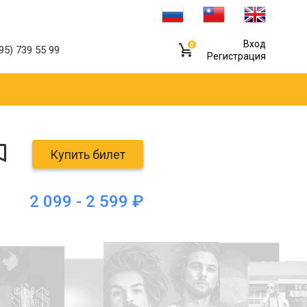
Вход
0
95) 739 55 99
Регистрация
Купить билет
2 099 - 2 599 ₽