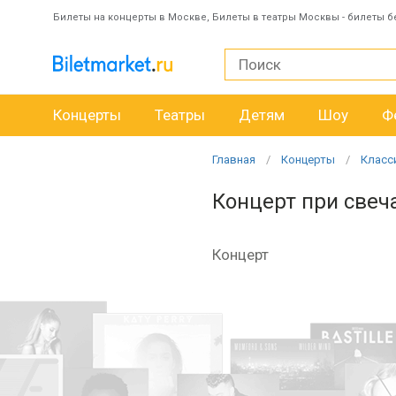
Билеты на концерты в Москве, Билеты в театры Москвы - билеты б
Концерты
Театры
Детям
Шоу
Ф
Главная
Концерты
Класс
Концерт при свеч
Концерт