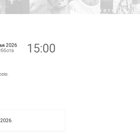
0+
15:00
2026
ая
уббота
cio.
2026.