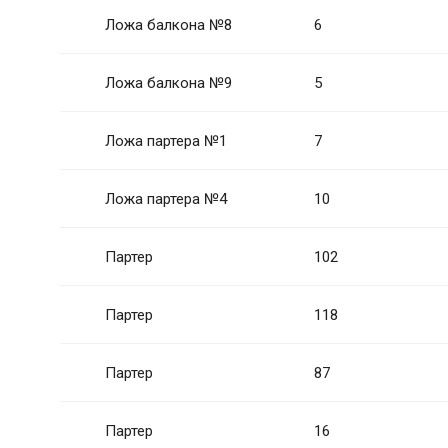
Ложа балкона №8
6
Ложа балкона №9
5
Ложа партера №1
7
Ложа партера №4
10
Партер
102
Партер
118
Партер
87
Партер
16