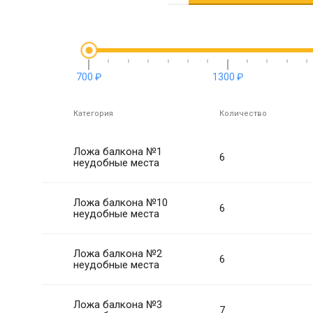
700 ₽
1300 ₽
Категория
Количество
Ложа балкона №1
6
неудобные места
Ложа балкона №10
6
неудобные места
Ложа балкона №2
6
неудобные места
Ложа балкона №3
7