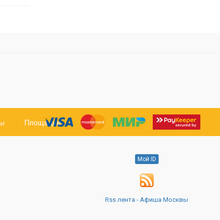
ты
Площадки
Мой ID
Rss лента - Афиша Москвы