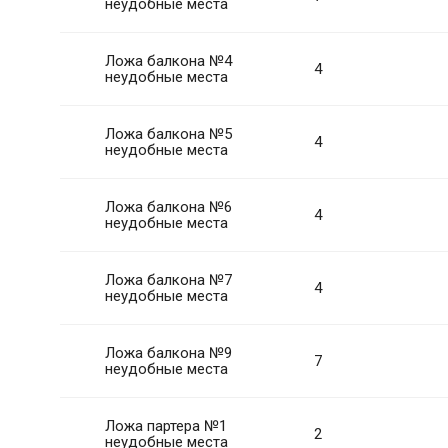
неудобные места
Ложа балкона №4
4
неудобные места
Ложа балкона №5
4
неудобные места
Ложа балкона №6
4
неудобные места
Ложа балкона №7
4
неудобные места
Ложа балкона №9
7
неудобные места
Ложа партера №1
2
неудобные места