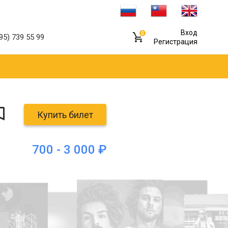
Вход
0
95) 739 55 99
Регистрация
Купить билет
700 - 3 000 ₽