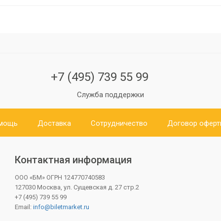
+7 (495) 739 55 99
Служба поддержки
мощь
Доставка
Сотрудничество
Договор офер
Контактная информация
ООО «БМ»
ОГРН 124770740583
127030 Москва, ул. Сущевская д. 27 стр.2
+7 (495) 739 55 99
Email:
info@biletmarket.ru