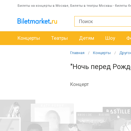
Билеты на концерты в Москве, Билеты в театры Москвы - билеты б
Концерты
Театры
Детям
Шоу
Ф
Главная
Концерты
Друго
"Ночь перед Рожд
Концерт