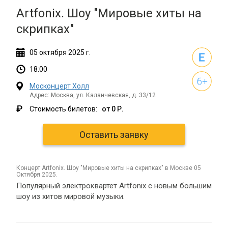
Artfonix. Шоу "Мировые хиты на
скрипках"
05
октября
2025 г.
18:00
Москонцерт Холл
Адрес: Москва, ул. Каланчевская, д. 33/12
₽
Стоимость билетов:
от 0 Р.
Оставить заявку
концерт Artfonix. Шоу "Мировые хиты на скрипках" в Москве 05
Октября 2025.
Популярный электроквартет Artfonix с новым большим
шоу из хитов мировой музыки.