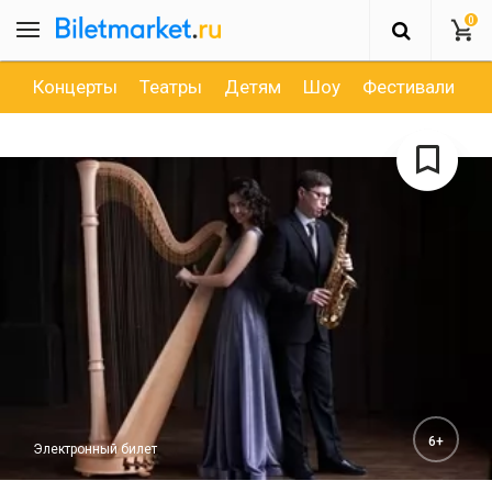
0
Концерты
Театры
Детям
Шоу
Фестивали
Д
6+
Электронный билет