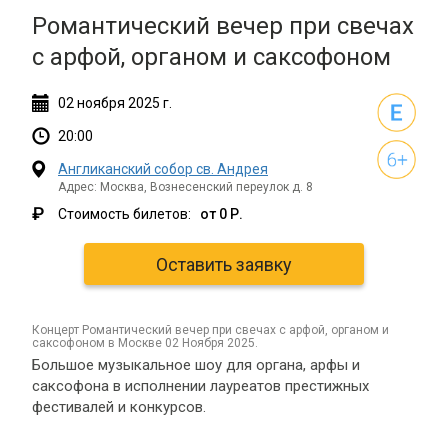
Романтический вечер при свечах
с арфой, органом и саксофоном
02
ноября
2025 г.
20:00
Англиканский собор св. Андрея
Адрес: Москва, Вознесенский переулок д. 8
₽
Стоимость билетов:
от 0 Р.
Оставить заявку
концерт Романтический вечер при свечах с арфой, органом и
саксофоном в Москве 02 Ноября 2025.
Большое музыкальное шоу для органа, арфы и
саксофона в исполнении лауреатов престижных
фестивалей и конкурсов.