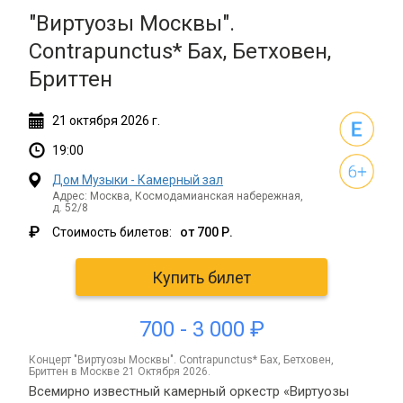
"Виртуозы Москвы".
Contrapunctus* Бах, Бетховен,
Бриттен
21
октября
2026 г.
19:00
Дом Музыки - Камерный зал
Адрес: Москва, Космодамианская набережная,
д. 52/8
₽
Стоимость билетов:
от 700 Р.
Купить билет
700 - 3 000 ₽
концерт "Виртуозы Москвы". Contrapunctus* Бах, Бетховен,
Бриттен в Москве 21 Октября 2026.
Всемирно известный камерный оркестр «Виртуозы