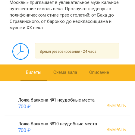
Москвы» приглашает в увлекательное музыкальное
путешествие сквозь века. Прозвучат шедевры в
полифоническом стиле трех столетий: от Баха до
Стравинского, от барокко до неоклассицизма и
музыки XX века.
Время резервирования - 24 часа
Билеты
Схема зала
Описание
Ложа балкона №1 неудобные места
ВЫБРАТЬ
700 ₽
Ложа балкона №10 неудобные места
ВЫБРАТЬ
700 ₽