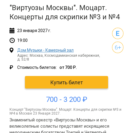
"Виртуозы Москвы". Моцарт.
Концерты для скрипки №3 и №4
23
января
2027 г.
19:00
Дом Музыки - Камерный зал
Адрес: Москва, Космодамианская набережная,
д. 52/8
₽
Стоимость билетов:
от 700 Р.
Купить билет
700 - 3 200 ₽
концерт "Виртуозы Москвы". Моцарт. Концерты для скрипки №3 и
№4 в Москве 23 Января 2027.
Знаменитый оркестр «Виртуозы Москвы» и его
великолепные солисты представят искрящиеся
мелодическим богатством Третий и Четвертый