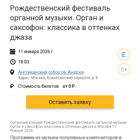
Рождественский фестиваль
органной музыки. Орган и
саксофон: классика в оттенках
джаза
11
января
2026 г.
18:00
Англиканский собор св. Андрея
Адрес: Москва, Вознесенский переулок д. 8
₽
Стоимость билетов:
от 0 Р.
Оставить заявку
органный концерт Рождественский фестиваль органной музыки.
Орган и саксофон: классика в оттенках джаза в Москве 11
Января 2026.
Программа из музыки популярных композиторов в