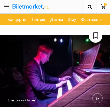
0
Концерты
Театры
Детям
Шоу
Фестивали
Д
6+
Электронный билет