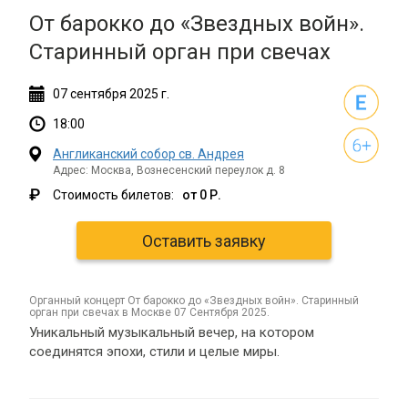
От барокко до «Звездных войн».
Старинный орган при свечах
07
сентября
2025 г.
18:00
Англиканский собор св. Андрея
Адрес: Москва, Вознесенский переулок д. 8
₽
Стоимость билетов:
от 0 Р.
Оставить заявку
органный концерт От барокко до «Звездных войн». Старинный
орган при свечах в Москве 07 Сентября 2025.
Уникальный музыкальный вечер, на котором
соединятся эпохи, стили и целые миры.