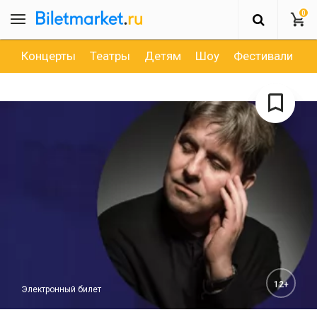
0
Концерты
Театры
Детям
Шоу
Фестивали
Д
12+
Электронный билет