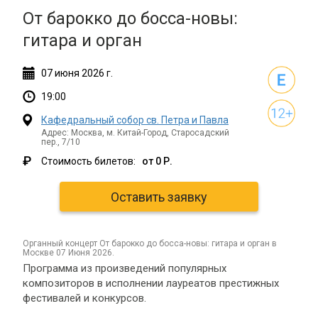
От барокко до босса-новы:
гитара и орган
07
июня
2026 г.
19:00
Кафедральный собор св. Петра и Павла
Адрес: Москва, м. Китай-Город, Старосадский
пер., 7/10
₽
Стоимость билетов:
от 0 Р.
Оставить заявку
органный концерт От барокко до босса-новы: гитара и орган в
Москве 07 Июня 2026.
Программа из произведений популярных
композиторов в исполнении лауреатов престижных
фестивалей и конкурсов.