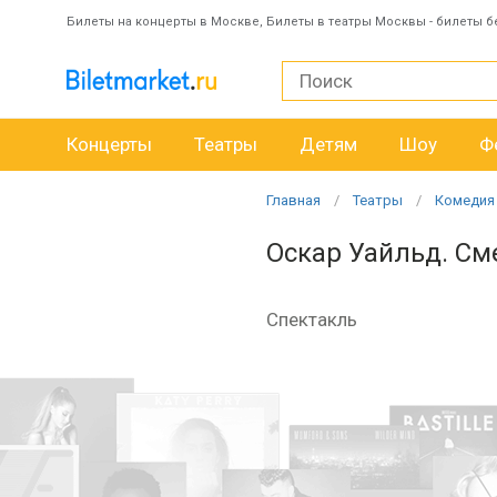
Билеты на концерты в Москве, Билеты в театры Москвы - билеты б
Концерты
Театры
Детям
Шоу
Ф
Главная
Театры
Комедия
Оскар Уайльд. См
Спектакль