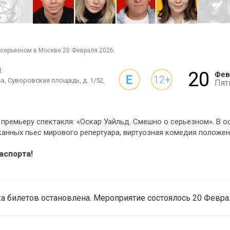
 серьезном в Москве 20 Февраля 2026.
и
20
Фев
а, Суворовская площадь, д. 1/52,
Пят
премьеру спектакля: «Оскар Уайльд. Смешно о серьезном». В о
анных пьес мирового репертуара, виртуозная комедия положен
аспорта!
а билетов остановлена. Мероприятие состоялось 20 Феврал