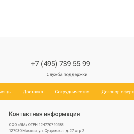
+7 (495) 739 55 99
Служба поддержки
мощь
Доставка
Сотрудничество
Договор офер
Контактная информация
ООО «БМ»
ОГРН 124770740583
127030 Москва, ул. Сущевская д. 27 стр.2