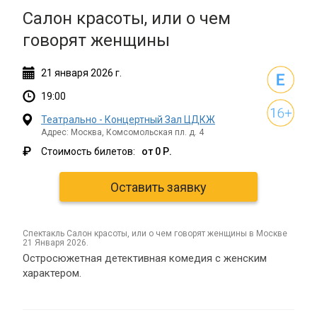
Салон красоты, или о чем
говорят женщины
21
января
2026 г.
19:00
Театрально - Концертный Зал ЦДКЖ
Адрес: Москва, Комсомольская пл. д. 4
₽
Стоимость билетов:
от 0 Р.
Оставить заявку
спектакль Салон красоты, или о чем говорят женщины в Москве
21 Января 2026.
Остросюжетная детективная комедия с женским
характером.