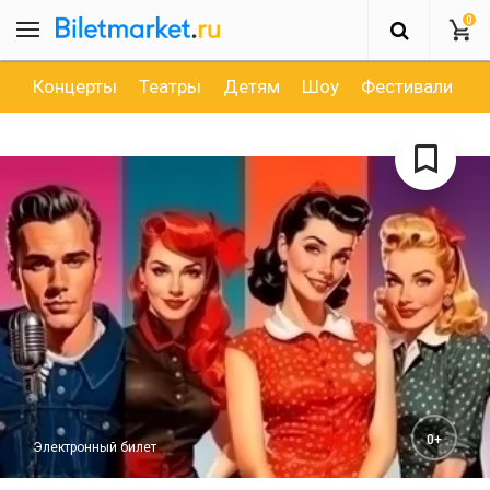
0
Концерты
Театры
Детям
Шоу
Фестивали
Д
0+
Электронный билет