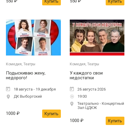
550
₽
550
₽
Купить
Купить
Комедия, Театры
Комедия, Театры
Подыскиваю жену,
У каждого свои
недорого!
недостатки
18 августа - 19 декабря
26 августа 2026
ДК Выборгский
19:00
Театрально - Концертный
Зал ЦДКЖ
1000
₽
Купить
1000
₽
Купить