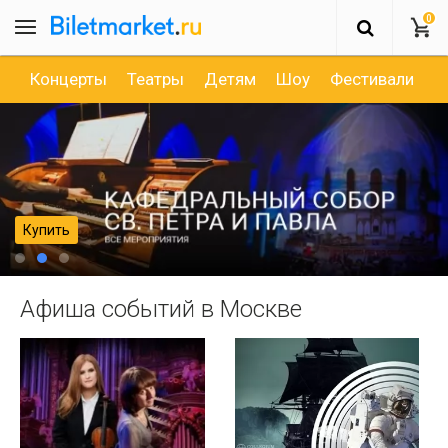
0
Концерты
Театры
Детям
Шоу
Фестивали
Д
Купить
Афиша событий в Москве