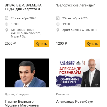
Концерты
ВИВАЛЬДИ. ВРЕМЕНА
"Белорусские легенды"
ГОДА для квартета и
арфы
24 сентября 2026
25 сентября 2026
19:00
19:00
Консерватория
Храм Христа Спасителя
им.П.И.Чайковского,
Малый Зал
2500
₽
1200
₽
Купить
Купить
Другое, Концерты
Концерты
Памяти Великого
Александр Розенбаум
Муслима Магомаева