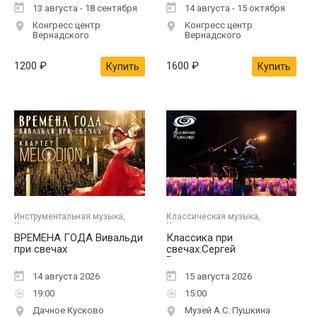
13 августа - 18 сентября
14 августа - 15 октября
Конгресс центр
Конгресс центр
Вернадского
Вернадского
1200
₽
1600
₽
Купить
Купить
Инструментальная музыка,
Классическая музыка,
Концерты
Концерты
ВРЕМЕНА ГОДА Вивальди
Классика при
при свечах
свечах.Сергей
Рахманинов
14 августа 2026
15 августа 2026
19:00
15:00
Дачное Кусково
Музей А.С. Пушкина