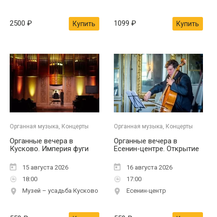
2500
₽
1099
₽
Купить
Купить
Органная музыка, Концерты
Органная музыка, Концерты
Органные вечера в
Органные вечера в
Кусково. Империя фуги
Есенин-центре. Открытие
15 августа 2026
16 августа 2026
18:00
17:00
Музей – усадьба Кусково
Есенин-центр