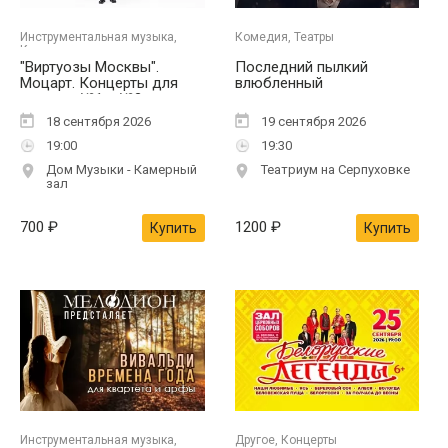
Инструментальная музыка,
Комедия, Театры
Концерты
"Виртуозы Москвы".
Последний пылкий
Моцарт. Концерты для
влюбленный
скрипки №1 и №2
18 сентября 2026
19 сентября 2026
19:00
19:30
Дом Музыки - Камерный
Театриум на Серпуховке
зал
700
₽
1200
₽
Купить
Купить
Инструментальная музыка,
Другое, Концерты