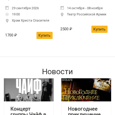
29 сентября 2026
14 октября - 08 ноября
19:00
Театр Российской Армии
Храм Христа Спасителя
2500
₽
Купить
1700
₽
Купить
Новости
Концерт
Новогоднее
группы Чайф в
приключение