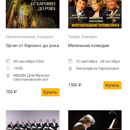
Органная музыка, Концерты
Театры, Комедия
Орган от барокко до рока
Маленькие комедии
09 сентября 2026
12 сентября - 28 октября
19:00
Театриум на Серпуховке
ММДМ Дом Музыки -
Светлановский зал
1500
₽
Купить
700
₽
Купить