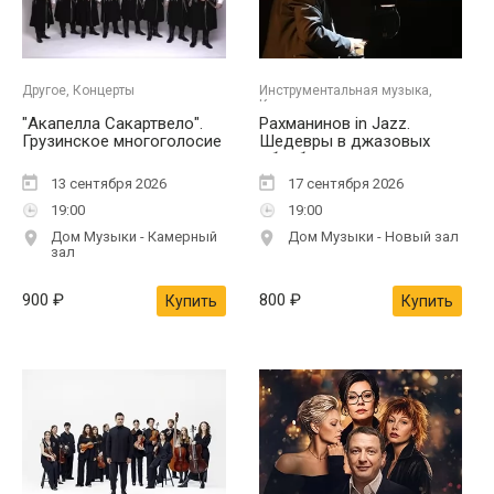
Другое, Концерты
Инструментальная музыка,
Концерты
"Акапелла Сакартвело".
Рахманинов in Jazz.
Грузинское многоголосие
Шедевры в джазовых
обработках
13 сентября 2026
17 сентября 2026
19:00
19:00
Дом Музыки - Камерный
Дом Музыки - Новый зал
зал
900
₽
800
₽
Купить
Купить