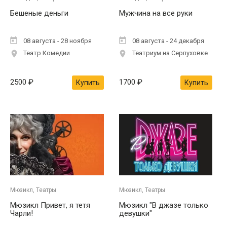
Бешеные деньги
Мужчина на все руки
08 августа - 28 ноября
08 августа - 24 декабря
Театр Комедии
Театриум на Серпуховке
2500
₽
1700
₽
Купить
Купить
Мюзикл, Театры
Мюзикл, Театры
Мюзикл Привет, я тетя
Мюзикл "В джазе только
Чарли!
девушки"