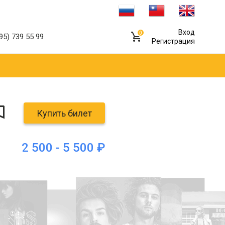
Вход
0
95) 739 55 99
Регистрация
Купить билет
2 500 - 5 500 ₽