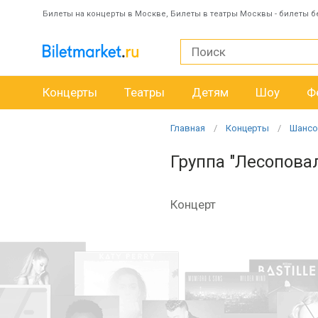
Билеты на концерты в Москве, Билеты в театры Москвы - билеты б
Концерты
Театры
Детям
Шоу
Ф
Главная
Концерты
Шансо
Группа "Лесопова
Концерт