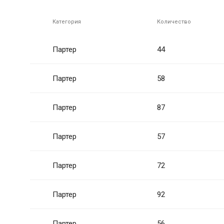
Категория
Количество
Партер
44
Партер
58
Партер
87
Партер
57
Партер
72
Партер
92
Партер
56