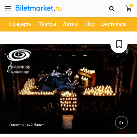
0
Концерты
Театры
Детям
Шоу
Фестивали
Д
0+
Электронный билет