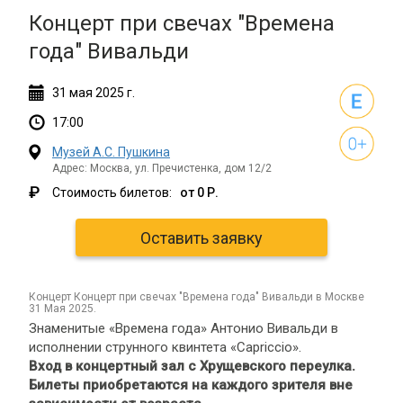
Концерт при свечах "Времена
года" Вивальди
31
мая
2025 г.
17:00
Музей А.С. Пушкина
Адрес: Москва, ул. Пречистенка, дом 12/2
₽
Стоимость билетов:
от 0 Р.
Оставить заявку
концерт Концерт при свечах "Времена года" Вивальди в Москве
31 Мая 2025.
Знаменитые «Времена года» Антонио Вивальди в
исполнении струнного квинтета «Capriccio».
Вход в концертный зал с Хрущевского переулка.
Билеты приобретаются на каждого зрителя вне