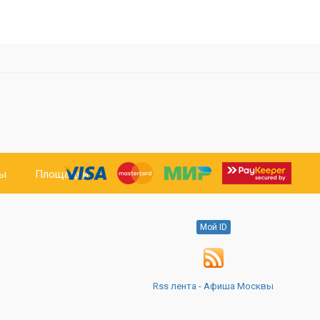
ты
Площадки
Мой ID
Rss лента - Афиша Москвы