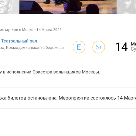
оме музыки в Москве 14 Марта 2026.
 Театральный зал
14
М
ва, Космодамианская набережная,
Су
 в исполнении Оркестра волынщиков Москвы.
жа билетов остановлена. Мероприятие состоялось 14 Марта