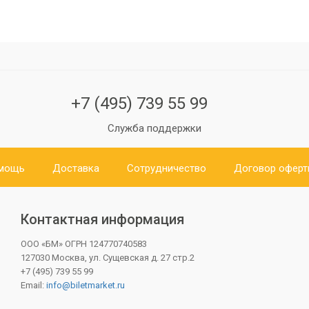
+7 (495) 739 55 99
Служба поддержки
мощь
Доставка
Сотрудничество
Договор офер
Контактная информация
ООО «БМ»
ОГРН 124770740583
127030 Москва, ул. Сущевская д. 27 стр.2
+7 (495) 739 55 99
Email:
info@biletmarket.ru