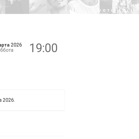
6+
19:00
2026
арта
ббота
 2026.