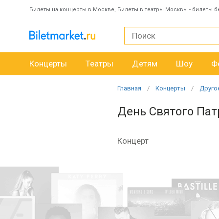
Билеты на концерты в Москве, Билеты в театры Москвы - билеты б
Концерты
Театры
Детям
Шоу
Ф
Главная
Концерты
Друго
День Святого Пат
Концерт