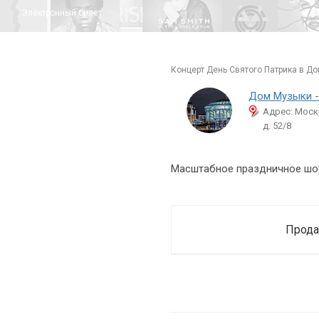
Электронный билет
концерт День Святого Патрика в Д
Дом Музыки -
Адрес: Моск
д. 52/8
Масштабное праздничное шоу
Прода