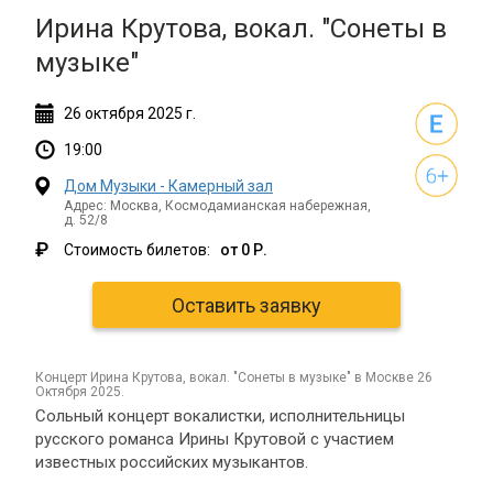
Ирина Крутова, вокал. "Сонеты в
музыке"
26
октября
2025 г.
19:00
Дом Музыки - Камерный зал
Адрес: Москва, Космодамианская набережная,
д. 52/8
₽
Стоимость билетов:
от 0 Р.
Оставить заявку
концерт Ирина Крутова, вокал. "Сонеты в музыке" в Москве 26
Октября 2025.
Сольный концерт вокалистки, исполнительницы
русского романса Ирины Крутовой с участием
известных российских музыкантов.