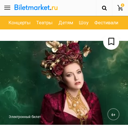
0
Концерты
Театры
Детям
Шоу
Фестивали
Д
6+
Электронный билет