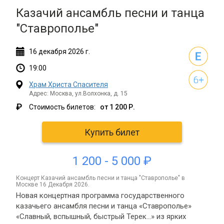
Казачий ансамбль песни и танца
"Ставрополье"
16
декабря
2026 г.
19:00
Храм Христа Спасителя
Адрес: Москва, ул.Волхонка, д. 15
₽
Стоимость билетов:
от 1 200 Р.
Купить билет
1 200 - 5 000 ₽
концерт Казачий ансамбль песни и танца "Ставрополье" в
Москве 16 Декабря 2026.
Новая концертная программа государственного
казачьего ансамбля песни и танца «Ставрополье»
«Славный, вспышный, быстрый Терек…» из ярких