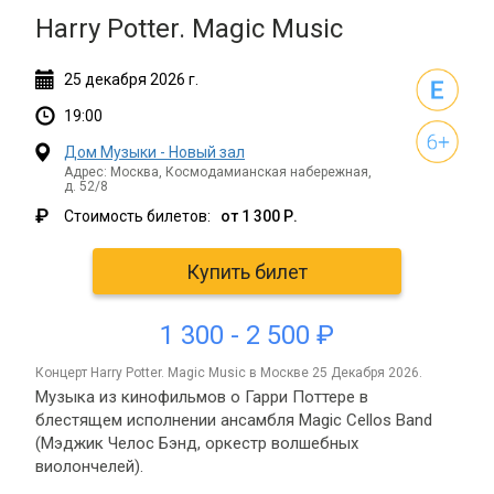
Harry Potter. Magic Music
25
декабря
2026 г.
19:00
Дом Музыки - Новый зал
Адрес: Москва, Космодамианская набережная,
д. 52/8
₽
Стоимость билетов:
от 1 300 Р.
Купить билет
1 300 - 2 500 ₽
концерт Harry Potter. Magic Music в Москве 25 Декабря 2026.
Музыка из кинофильмов о Гарри Поттере в
блестящем исполнении ансамбля Magic Cellos Band
(Мэджик Челос Бэнд, оркестр волшебных
виолончелей).