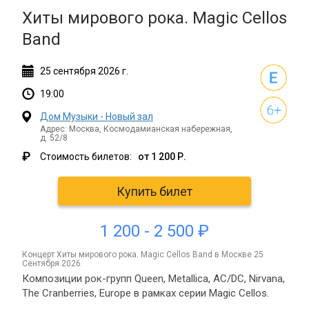
Хиты мирового рока. Magic Cellos
Band
25
сентября
2026 г.
19:00
Дом Музыки - Новый зал
Адрес: Москва, Космодамианская набережная,
д. 52/8
₽
Стоимость билетов:
от 1 200 Р.
Купить билет
1 200 - 2 500 ₽
концерт Хиты мирового рока. Magic Cellos Band в Москве 25
Сентября 2026.
Композиции рок-групп Queen, Metallica, AC/DC, Nirvana,
The Cranberries, Europe в рамках серии Magic Cellos.