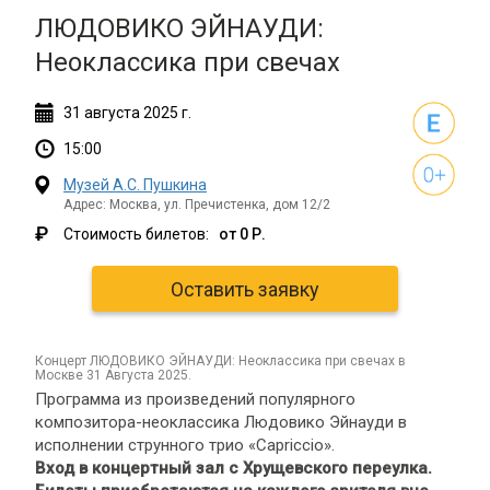
ЛЮДОВИКО ЭЙНАУДИ:
Неоклассика при свечах
31
августа
2025 г.
15:00
Музей А.С. Пушкина
Адрес: Москва, ул. Пречистенка, дом 12/2
₽
Стоимость билетов:
от 0 Р.
Оставить заявку
концерт ЛЮДОВИКО ЭЙНАУДИ: Неоклассика при свечах в
Москве 31 Августа 2025.
Программа из произведений популярного
композитора-неоклассика Людовико Эйнауди в
исполнении струнного трио «Capriccio».
Вход в концертный зал с Хрущевского переулка.