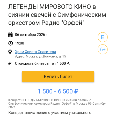
ЛЕГЕНДЫ МИРОВОГО КИНО в
сиянии свечей с Симфоническим
оркестром Радио "Орфей"
06
сентября
2026 г.
19:00
Храм Христа Спасителя
Адрес: Москва, ул.Волхонка, д. 15
₽
Стоимость билетов:
от 1 500 Р.
Купить билет
1 500 - 6 500 ₽
концерт ЛЕГЕНДЫ МИРОВОГО КИНО в сиянии свечей с
Симфоническим оркестром Радио "Орфей" в Москве 06 Сентября
2026.
Концерт-впечатление с участием уникального