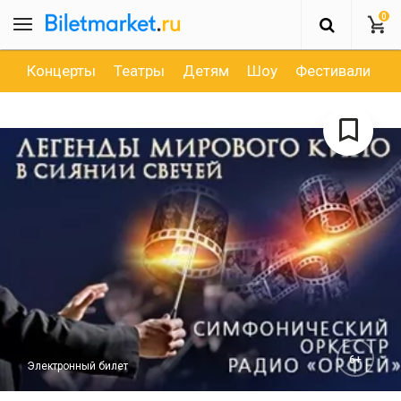
0
Концерты
Театры
Детям
Шоу
Фестивали
Д
6+
Электронный билет