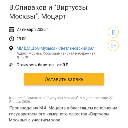
В.Спиваков и "Виртуозы
Москвы". Моцарт
27
января
2026 г.
19:00
ММДМ Дом Музыки - Светлановский зал
Адрес: Москва, Космодамианская набережная,
д. 52/8
₽
Стоимость билетов:
от 0 Р.
Оставить заявку
концерт В.Спиваков и "Виртуозы Москвы". Моцарт в Москве 27
Января 2026.
Произведения М.А. Моцарта в блестящем исполнении
государственного камерного оркестра «Виртуозы
Москвы» с участием хора.