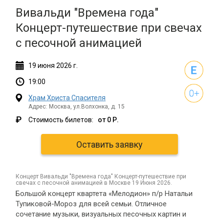
Вивальди "Времена года"
Концерт-путешествие при свечах
с песочной анимацией
19
июня
2026 г.
19:00
Храм Христа Спасителя
Адрес: Москва, ул.Волхонка, д. 15
₽
Стоимость билетов:
от 0 Р.
Оставить заявку
концерт Вивальди "Времена года" Концерт-путешествие при
свечах с песочной анимацией в Москве 19 Июня 2026.
Большой концерт квартета «Мелодион» п/р Натальи
Тупиковой-Мороз для всей семьи. Отличное
сочетание музыки, визуальных песочных картин и