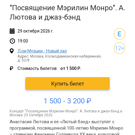
"Посвящение Мэрилин Монро". А.
Лютова и джаз-бэнд
29
октября
2026 г.
19:00
Дом Музыки - Новый зал
Адрес: Москва, Космодамианская набережная,
д. 52/8
₽
Стоимость билетов:
от 1 500 Р.
Купить билет
1 500 - 3 200 ₽
концерт "Посвящение Мэрилин Монро". А. Лютова и джаз-бэнд в
Москве 29 Октября 2026.
Анастасия Лютова и ее «Лютый бэнд» выступят с
программой, посвященной 100-летию Мэрилин Монро
– главному феномену Голливуда XX века, культовой