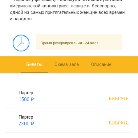
американской киноактрисе, певице и, бесспорно,
одной из самых притягательных женщин всех времен
и народов.
Время резервирования - 24 часа
Билеты
Схема зала
Описание
Партер
ВЫБРАТЬ
1500 ₽
Партер
ВЫБРАТЬ
2300 ₽