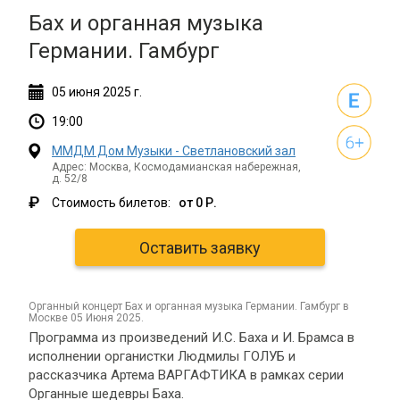
Бах и органная музыка
Германии. Гамбург
05
июня
2025 г.
19:00
ММДМ Дом Музыки - Светлановский зал
Адрес: Москва, Космодамианская набережная,
д. 52/8
₽
Стоимость билетов:
от 0 Р.
Оставить заявку
органный концерт Бах и органная музыка Германии. Гамбург в
Москве 05 Июня 2025.
Программа из произведений И.С. Баха и И. Брамса в
исполнении органистки Людмилы ГОЛУБ и
рассказчика Артема ВАРГАФТИКА в рамках серии
Органные шедевры Баха.