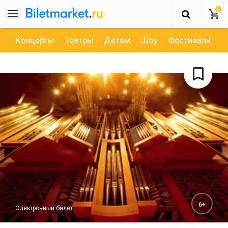
0
Концерты
Театры
Детям
Шоу
Фестивали
Д
6+
Электронный билет