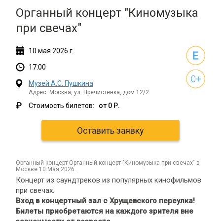
Органный концерт "Киномузыка
при свечах"
10
мая
2026 г.
17:00
Музей А.С. Пушкина
Адрес: Москва, ул. Пречистенка, дом 12/2
₽
Стоимость билетов:
от 0 Р.
Оставить заявку
органный концерт Органный концерт "Киномузыка при свечах" в
Москве 10 Мая 2026.
Концерт из саундтреков из популярных кинофильмов
при свечах.
Вход в концертный зал с Хрущевского переулка!
Билеты приобретаются на каждого зрителя вне