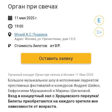
Орган при свечах
11
мая
2025 г.
19:00
Музей А.С. Пушкина
Адрес: Москва, ул. Пречистенка, дом 12/2
₽
Стоимость билетов:
от 0 Р.
Оставить заявку
органный концерт Орган при свечах в Москве 11 Мая 2025.
Большое музыкальное шоу в исполнении лауреатов
престижных фестивалей и конкурсов Андрея Шейко,
Евфросинии Мурашкиной и Марины Шигановой.
Вход в концертный зал с Хрущевского переулка!
Билеты приобретаются на каждого зрителя вне
зависимости от возраста.