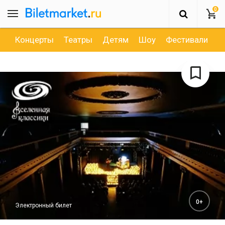
0
Концерты
Театры
Детям
Шоу
Фестивали
Д
0+
Электронный билет