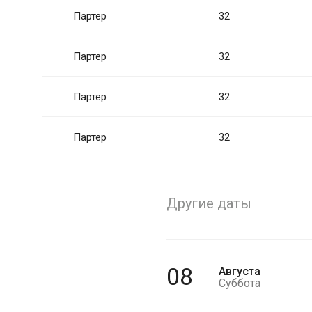
Партер
32
Партер
32
Партер
32
Партер
32
Другие даты
08
Августа
Суббота