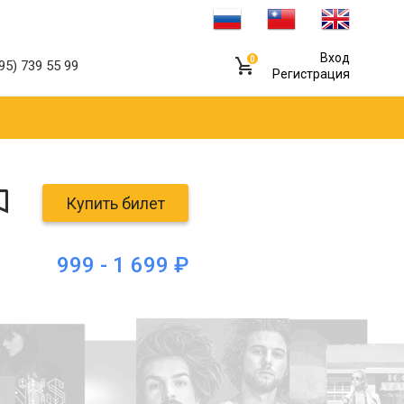
Вход
0
95) 739 55 99
Регистрация
Купить билет
999 - 1 699 ₽