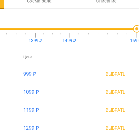
Схема зала
Описание
1399 ₽
1499 ₽
1699
Цена
999 ₽
ВЫБРАТЬ
1099 ₽
ВЫБРАТЬ
1199 ₽
ВЫБРАТЬ
1299 ₽
ВЫБРАТЬ