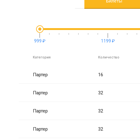
Билеты
999 ₽
1199 ₽
Категория
Количество
Партер
16
Партер
32
Партер
32
Партер
32