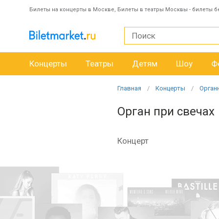
Билеты на концерты в Москве, Билеты в театры Москвы - билеты б
Концерты
Театры
Детям
Шоу
Ф
Главная
Концерты
Орган
Орган при свечах
Концерт