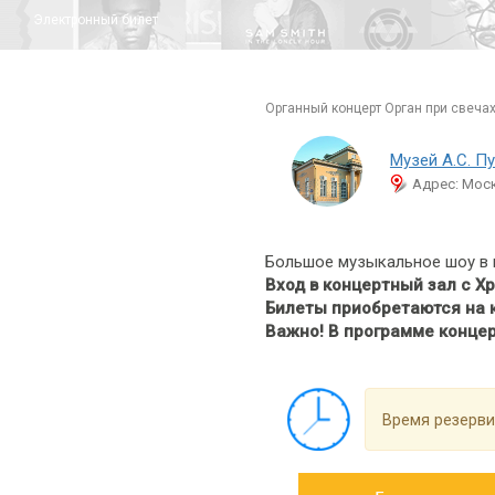
Электронный билет
органный концерт Орган при свеча
Музей А.С. П
Адрес: Моск
Большое музыкальное шоу в 
Вход в концертный зал с Х
Билеты приобретаются на к
Важно! В программе концер
Время резерви