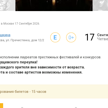
х в Москве 17 Сентября 2026.
17
ушкина
Сент
Четве
ва, ул. Пречистенка, дом 12/2
исполнении лауреатов престижных фестивалей и конкурсов.
рущевского переулка!
аждого зрителя вне зависимости от возраста.
та и составе артистов возможны изменения.
рования билетов - 15 часов