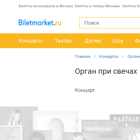
Билеты на концерты в Москве, Билеты в театры Москвы - билеты б
Концерты
Театры
Детям
Шоу
Ф
Главная
Концерты
Орган
Орган при свечах
Концерт