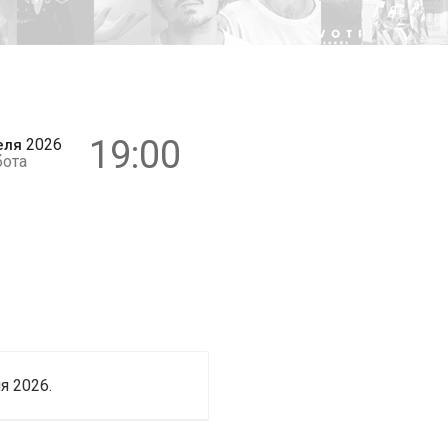
0+
19:00
2026
еля
бота
я 2026.