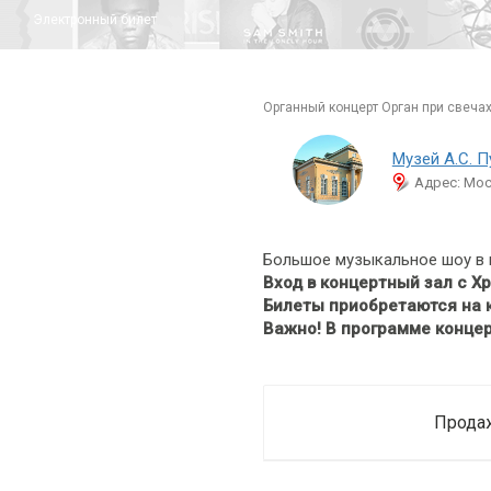
Электронный билет
органный концерт Орган при свеча
Музей А.С. 
Адрес: Мос
Большое музыкальное шоу в 
Вход в концертный зал с Х
Билеты приобретаются на к
Важно! В программе концер
Продаж