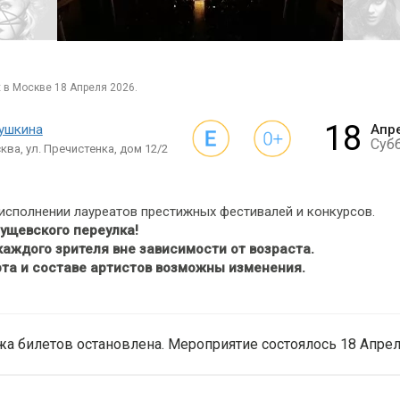
х в Москве 18 Апреля 2026.
18
Пушкина
Апр
Суб
ква, ул. Пречистенка, дом 12/2
исполнении лауреатов престижных фестивалей и конкурсов.
рущевского переулка!
аждого зрителя вне зависимости от возраста.
та и составе артистов возможны изменения.
а билетов остановлена. Мероприятие состоялось 18 Апрел