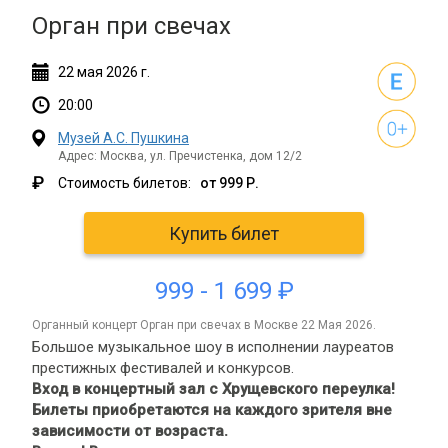
Орган при свечах
22
мая
2026 г.
20:00
Музей А.С. Пушкина
Адрес: Москва, ул. Пречистенка, дом 12/2
₽
Стоимость билетов:
от 999 Р.
Купить билет
999 - 1 699 ₽
органный концерт Орган при свечах в Москве 22 Мая 2026.
Большое музыкальное шоу в исполнении лауреатов
престижных фестивалей и конкурсов.
Вход в концертный зал с Хрущевского переулка!
Билеты приобретаются на каждого зрителя вне
зависимости от возраста.