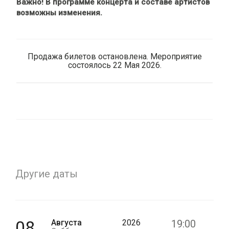
Важно! В программе концерта и составе артистов
возможны изменения.
Продажа билетов остановлена. Мероприятие
состоялось 22 Мая 2026.
Другие даты
08
Августа
2026
19:00