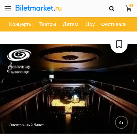
0
Концерты
Театры
Детям
Шоу
Фестивали
Д
0+
Электронный билет