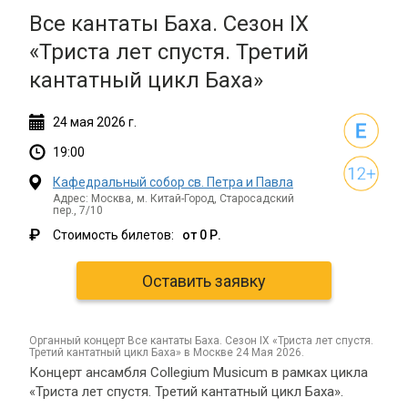
Все кантаты Баха. Сезон IX
«Триста лет спустя. Третий
кантатный цикл Баха»
24
мая
2026 г.
19:00
Кафедральный собор св. Петра и Павла
Адрес: Москва, м. Китай-Город, Старосадский
пер., 7/10
₽
Стоимость билетов:
от 0 Р.
Оставить заявку
органный концерт Все кантаты Баха. Сезон IX «Триста лет спустя.
Третий кантатный цикл Баха» в Москве 24 Мая 2026.
Концерт ансамбля Collegium Musicum в рамках цикла
«Триста лет спустя. Третий кантатный цикл Баха».