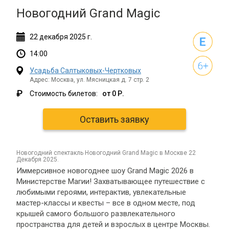
Новогодний Grand Magic
22
декабря
2025 г.
14:00
Усадьба Салтыковых-Чертковых
Адрес: Москва, ул. Мясницкая д. 7 стр. 2
₽
Стоимость билетов:
от 0 Р.
Оставить заявку
новогодний спектакль Новогодний Grand Magic в Москве 22
Декабря 2025.
Иммерсивное новогоднее шоу Grand Magic 2026 в
Министерстве Магии! Захватывающее путешествие с
любимыми героями, интерактив, увлекательные
мастер-классы и квесты – все в одном месте, под
крышей самого большого развлекательного
пространства для детей и взрослых в центре Москвы.