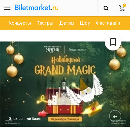
0
Концерты
Театры
Детям
Шоу
Фестивали
Д
6+
Электронный билет