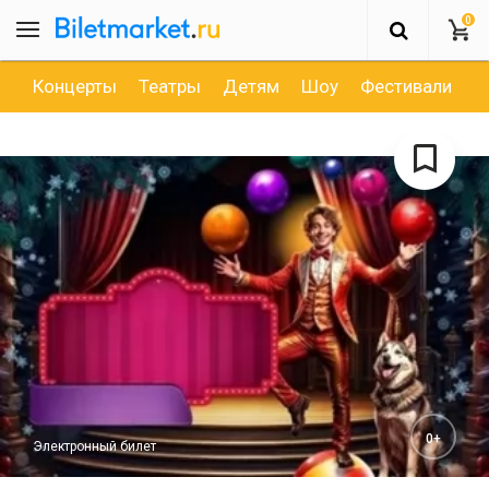
0
Концерты
Театры
Детям
Шоу
Фестивали
Д
0+
Электронный билет