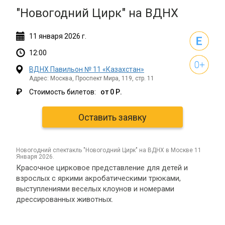
"Новогодний Цирк" на ВДНХ
11
января
2026 г.
12:00
ВДНХ Павильон № 11 «Казахстан»
Адрес: Москва, Проспект Мира, 119, стр. 11
₽
Стоимость билетов:
от 0 Р.
Оставить заявку
новогодний спектакль "Новогодний Цирк" на ВДНХ в Москве 11
Января 2026.
Красочное цирковое представление для детей и
взрослых с яркими акробатическими трюками,
выступлениями веселых клоунов и номерами
дрессированных животных.