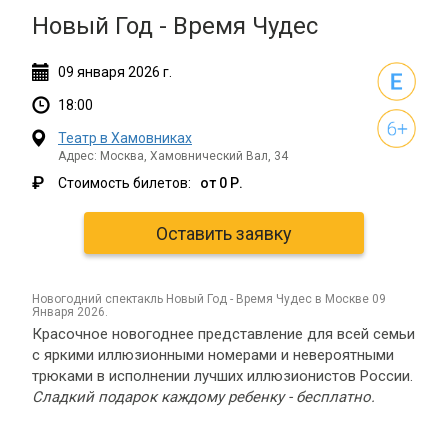
Новый Год - Время Чудес
09
января
2026 г.
18:00
Театр в Хамовниках
Адрес: Москва, Хамовнический Вал, 34
₽
Стоимость билетов:
от 0 Р.
Оставить заявку
новогодний спектакль Новый Год - Время Чудес в Москве 09
Января 2026.
Красочное новогоднее представление для всей семьи
с яркими иллюзионными номерами и невероятными
трюками в исполнении лучших иллюзионистов России.
Сладкий подарок каждому ребенку - бесплатно.