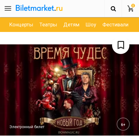
0
Концерты
Театры
Детям
Шоу
Фестивали
Д
6+
Электронный билет