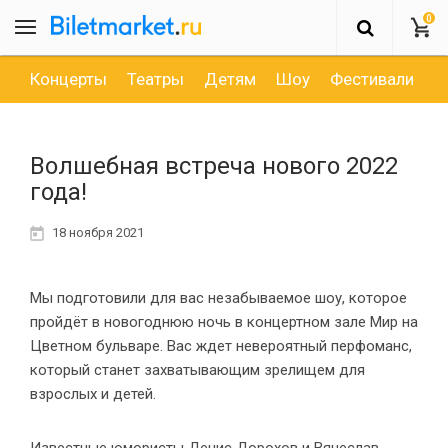
0
Концерты
Театры
Детям
Шоу
Фестивали
Д
Волшебная встреча нового 2022
года!
18 ноября 2021
Мы подготовили для вас незабываемое шоу, которое
пройдёт в новогоднюю ночь в концертном зале Мир на
Цветном бульваре. Вас ждет невероятный перфоманс,
который станет захватывающим зрелищем для
взрослых и детей.