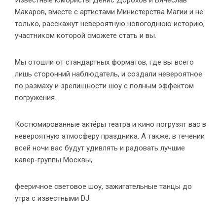
Известные юмористы Денис Дорохов и Вячеслав
Макаров, вместе с артистами Министерства Магии и не
только, расскажут невероятную новогоднюю историю,
участником которой сможете стать и вы.
Мы отошли от стандартных форматов, где вы всего
лишь сторонний наблюдатель, и создали невероятное
по размаху и зрелищности шоу с полным эффектом
погружения.
Костюмированные актёры театра и кино погрузят вас в
невероятную атмосферу праздника. А также, в течении
всей ночи вас будут удивлять и радовать лучшие
кавер-группы Москвы,
фееричное световое шоу, зажигательные танцы до
утра с известными DJ.