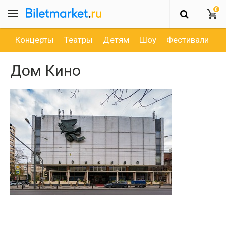
0
Концерты
Театры
Детям
Шоу
Фестивали
Д
Дом Кино