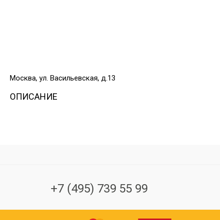
Москва, ул. Васильевская, д.13
ОПИСАНИЕ
+7 (495) 739 55 99