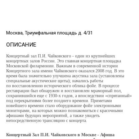
Москва, Триумфальная площадь д. 4/31
ОПИСАНИЕ
Концертный зал П.И. Чайковского - один из крупнейших
концертных залов России. Это главная концертная площадка
Московской филармонии. Важным в современной истории
Концертного зала имени Чайковского оказался 2008 год. В это
время была значительно улучшена акустика зала (установлены
специальные акустические щиты); начались работы
по восстановлению исторического облика фойе. В процессе
реставрации был обнаружен и восстановлен мраморный пол,
сохранившийся еще с 1930-х годов, а впоследствии «спрятанный»
под перекрытиями более позднего времени. Приметами
новейшего времени стало оборудование фойе электронными
мониторами, на которых можно познакомиться с красочными
афишами будущих мероприятий, а также увидеть
непосредственную трансляцию с концерта.
Концертный Зал П.И. Чайковского в Москве - Афиша