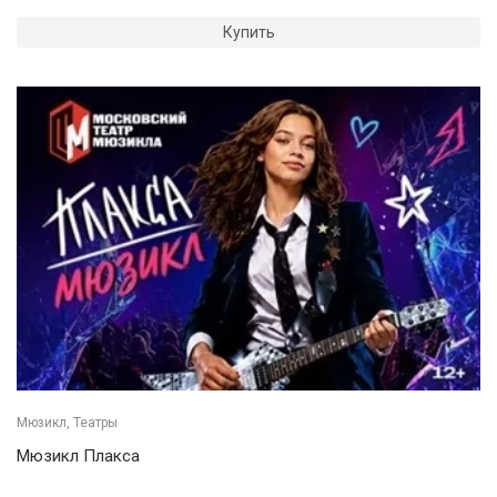
Купить
Мюзикл, Театры
Мюзикл Плакса