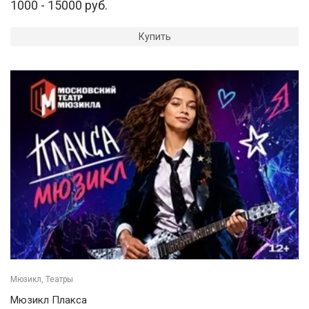
1000 - 15000 руб.
Купить
Мюзикл, Театры
Мюзикл Плакса