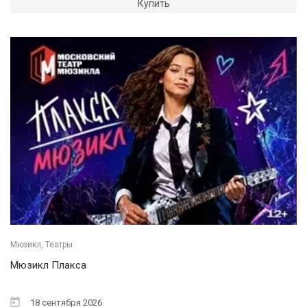
Купить
Мюзикл, Театры
Мюзикл Плакса
18 сентября 2026