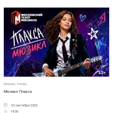
Мюзикл, Театры
Мюзикл Плакса
20 сентября 2026
14:00