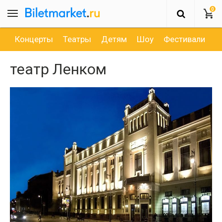
0
Концерты
Театры
Детям
Шоу
Фестивали
Д
театр Ленком