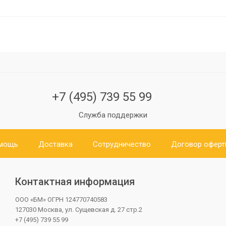
+7 (495) 739 55 99
Служба поддержки
мощь
Доставка
Сотрудничество
Договор офер
Контактная информация
ООО «БМ»
ОГРН 124770740583
127030 Москва, ул. Сущевская д. 27 стр.2
+7 (495) 739 55 99