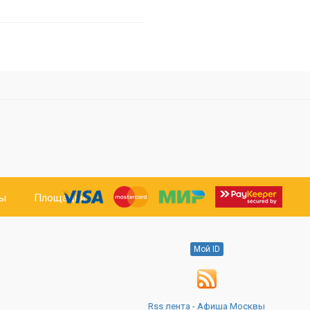
ты
Площадки
Мой ID
Rss лента - Афиша Москвы