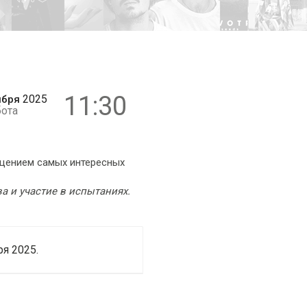
6+
11:30
2025
ября
бота
ещением самых интересных
 и участие в испытаниях.
я 2025.