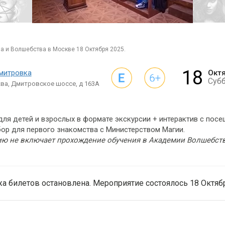
ва и Волшебства в Москве 18 Октября 2025.
18
митровка
Окт
Суб
ва, Дмитровское шоссе, д 163А
ля детей и взрослых в формате экскурсии + интерактив с пос
ор для первого знакомства с Министерством Магии.
ию не включает прохождение обучения в Академии Волшебства
а билетов остановлена. Мероприятие состоялось 18 Октябр