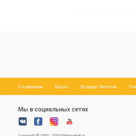
О компании
Кассы
Возврат билетов
По
Мы в социальных сетях
Copyright © 2003 - 2026
Biletmarket.ru