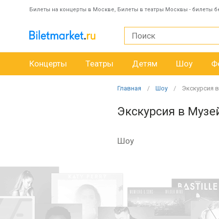
Билеты на концерты в Москве, Билеты в театры Москвы - билеты б
Концерты
Театры
Детям
Шоу
Ф
Главная
Шоу
Экскурсия 
Экскурсия в Музе
Шоу