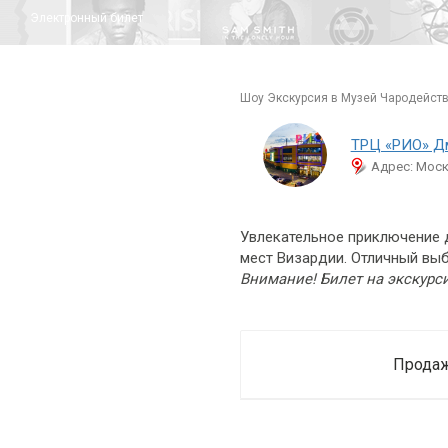
Электронный билет
шоу Экскурсия в Музей Чародейст
ТРЦ «РИО» Д
Адрес: Моск
Увлекательное приключение д
мест Визардии. Отличный выб
Внимание! Билет на экскурс
Продаж