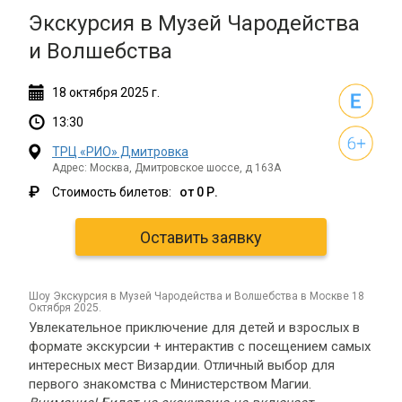
Экскурсия в Музей Чародейства
и Волшебства
18
октября
2025 г.
13:30
ТРЦ «РИО» Дмитровка
Адрес: Москва, Дмитровское шоссе, д 163А
₽
Стоимость билетов:
от 0 Р.
Оставить заявку
шоу Экскурсия в Музей Чародейства и Волшебства в Москве 18
Октября 2025.
Увлекательное приключение для детей и взрослых в
формате экскурсии + интерактив с посещением самых
интересных мест Визардии. Отличный выбор для
первого знакомства с Министерством Магии.