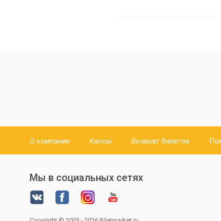
О компании
Кассы
Возврат билетов
По
Мы в социальных сетях
Copyright © 2003 - 2026
Biletmarket.ru