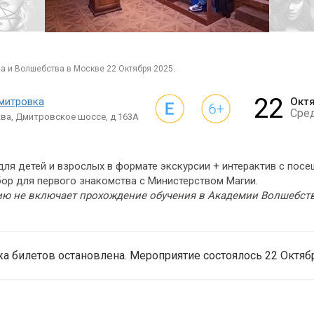
ва и Волшебства в Москве 22 Октября 2025.
22
митровка
Окт
Сре
ва, Дмитровское шоссе, д 163А
ля детей и взрослых в формате экскурсии + интерактив с пос
ор для первого знакомства с Министерством Магии.
ию не включает прохождение обучения в Академии Волшебства
а билетов остановлена. Мероприятие состоялось 22 Октябр