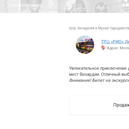
Электронный билет
шоу Экскурсия в Музей Чародейст
ТРЦ «РИО» Д
Адрес: Моск
Увлекательное приключение д
мест Визардии. Отличный выб
Внимание! Билет на экскурс
Продаж