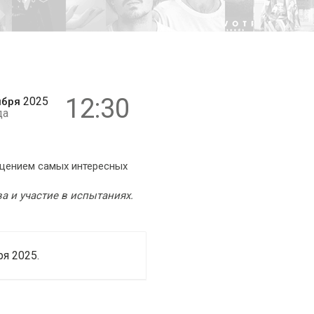
6+
12:30
2025
ября
да
ещением самых интересных
 и участие в испытаниях.
я 2025.