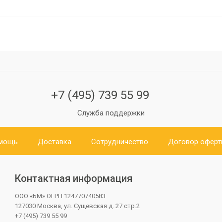
+7 (495) 739 55 99
Служба поддержки
мощь
Доставка
Сотрудничество
Договор офер
Контактная информация
ООО «БМ»
ОГРН 124770740583
127030 Москва, ул. Сущевская д. 27 стр.2
+7 (495) 739 55 99