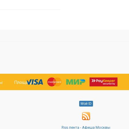
ты
Площадки
Мой ID
Rss лента - Афиша Москвы