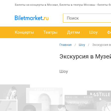
Билеты на концерты в Москве, Билеты в театры Москвы - билеты б
Концерты
Театры
Детям
Шоу
Ф
Главная
Шоу
Экскурсия 
Экскурсия в Музе
Шоу