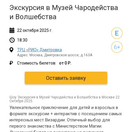
Экскурсия в Музей Чародейства
и Волшебства
22
октября
2025 г.
18:30
ТРЦ «РИО» Дмитровка
Адрес: Москва, Дмитровское шоссе, д 163А
₽
Стоимость билетов:
от 0 Р.
Оставить заявку
шоу Экскурсия в Музей Чародейства и Волшебства в Москве 22
Октября 2025.
Увлекательное приключение для детей и взрослых в
формате экскурсии + интерактив с посещением самых
интересных мест Визардии. Отличный выбор для
первого знакомства с Министерством Магии.