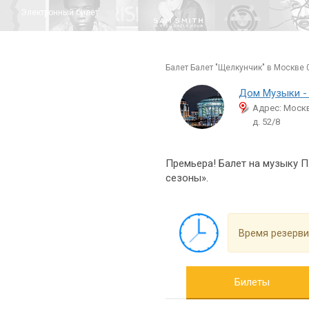
Электронный билет
балет Балет "Щелкунчик" в Москве 
Дом Музыки -
Адрес: Моск
д. 52/8
Премьера! Балет на музыку П
сезоны».
Время резерви
Билеты