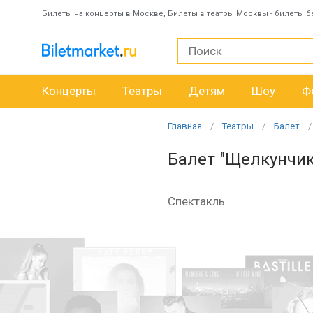
Билеты на концерты в Москве, Билеты в театры Москвы - билеты б
Концерты
Театры
Детям
Шоу
Ф
Главная
Театры
Балет
Балет "Щелкунчик
Спектакль