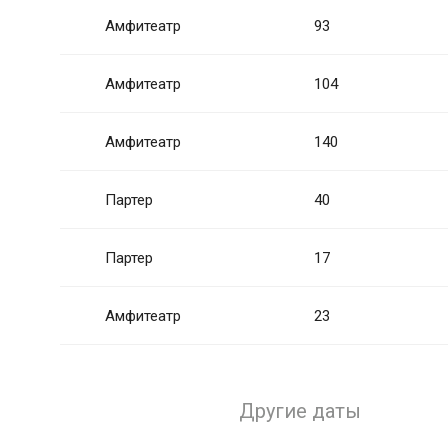
Амфитеатр
93
Амфитеатр
104
Амфитеатр
140
Партер
40
Партер
17
Амфитеатр
23
Другие даты