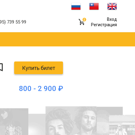
Вход
0
95) 739 55 99
Регистрация
Купить билет
800 - 2 900 ₽