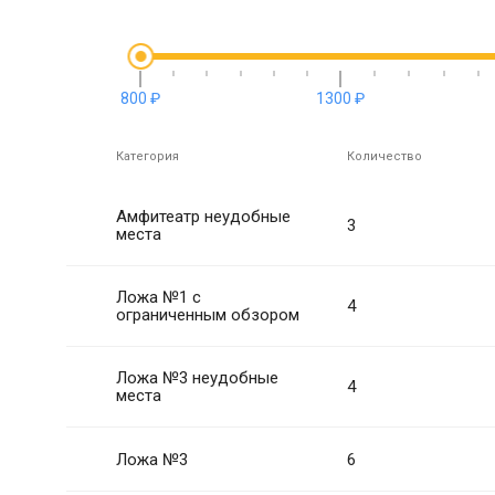
800 ₽
1300 ₽
Категория
Количество
Амфитеатр неудобные
3
места
Ложа №1 с
4
ограниченным обзором
Ложа №3 неудобные
4
места
Ложа №3
6