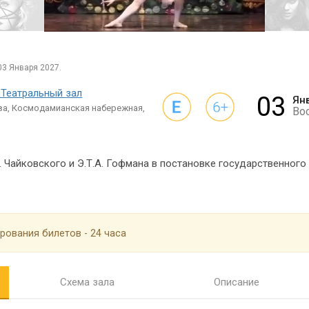
03 Января 2027.
 Театральный зал
03
Ян
ва, Космодамианская набережная,
Во
. Чайковского и Э.Т.А. Гофмана в постановке государственного
рования билетов - 24 часа
Схема зала
Описание