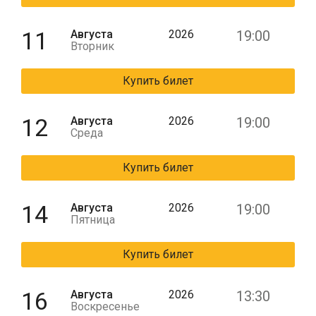
11
Августа
2026
19:00
Вторник
Купить билет
12
Августа
2026
19:00
Среда
Купить билет
14
Августа
2026
19:00
Пятница
Купить билет
16
Августа
2026
13:30
Воскресенье