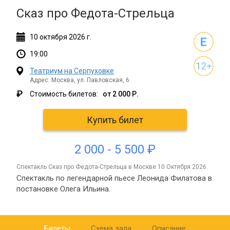
Сказ про Федота-Стрельца
10
октября
2026 г.
19:00
Театриум на Серпуховке
Адрес: Москва, ул. Павловская, 6
₽
Стоимость билетов:
от 2 000 Р.
Купить билет
2 000 - 5 500 ₽
спектакль Сказ про Федота-Стрельца в Москве 10 Октября 2026.
Спектакль по легендарной пьесе Леонида Филатова в
постановке Олега Ильина.
Билеты
Схема зала
Описание