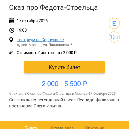
Сказ про Федота-Стрельца
17
октября
2026 г.
19:00
Театриум на Серпуховке
Адрес: Москва, ул. Павловская, 6
₽
Стоимость билетов:
от 2 000 Р.
Купить билет
2 000 - 5 500 ₽
спектакль Сказ про Федота-Стрельца в Москве 17 Октября 2026.
Спектакль по легендарной пьесе Леонида Филатова в
постановке Олега Ильина.
Билеты
Схема зала
Описание