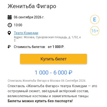
Женитьба Фигаро
06
сентября
2026 г.
13:00
Театр Комедии
Адрес: Москва, Суворовская площадь, д. 1/52, к
2.
₽
Стоимость билетов:
от 1 000 Р.
Купить билет
1 000 - 6 000 ₽
спектакль Женитьба Фигаро в Москве 06 Сентября 2026.
Спектакль «Женитьба Фигаро» театра Комедии — это
остроумный сюжет, звёздный актёрский состав,
великолепные костюмы и зажигательные танцы.
Билеты можно купить без паспорта!